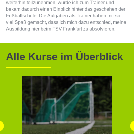
weiterhin teilzunehmen, wurde ich zum Trainer und
bekam dadurch einen Einblick hinter das geschehen der
Fußballschule. Die Aufgaben als Trainer haben mir so
viel Spaß gemacht, dass ich mich dazu entschied, meine
Ausbildung hier beim FSV Frankfurt zu absolvieren.
Alle Kurse im Überblick