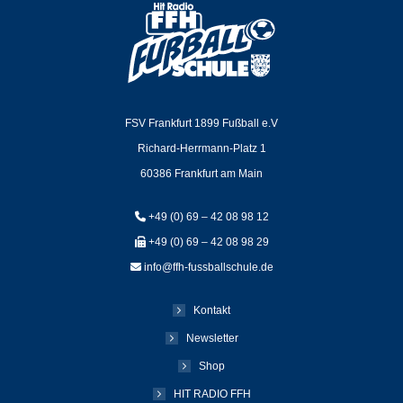
FSV Frankfurt 1899 Fußball e.V
Richard-Herrmann-Platz 1
60386 Frankfurt am Main
+49 (0) 69 – 42 08 98 12
+49 (0) 69 – 42 08 98 29
info@ffh-fussballschule.de
Kontakt
Newsletter
Shop
HIT RADIO FFH