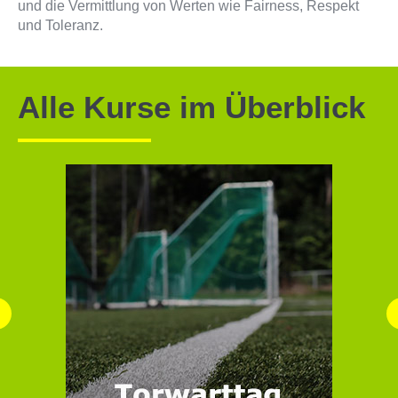
und die Vermittlung von Werten wie Fairness, Respekt
und Toleranz.
Alle Kurse im Überblick