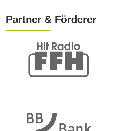
Partner & Förderer