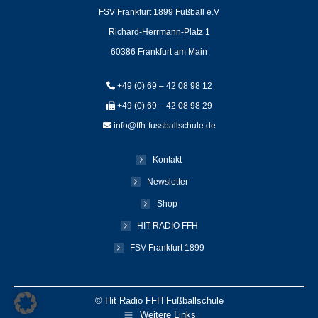
FSV Frankfurt 1899 Fußball e.V
Richard-Herrmann-Platz 1
60386 Frankfurt am Main
+49 (0) 69 – 42 08 98 12
+49 (0) 69 – 42 08 98 29
info@ffh-fussballschule.de
Kontakt
Newsletter
Shop
HIT RADIO FFH
FSV Frankfurt 1899
© Hit Radio FFH Fußballschule
Weitere Links