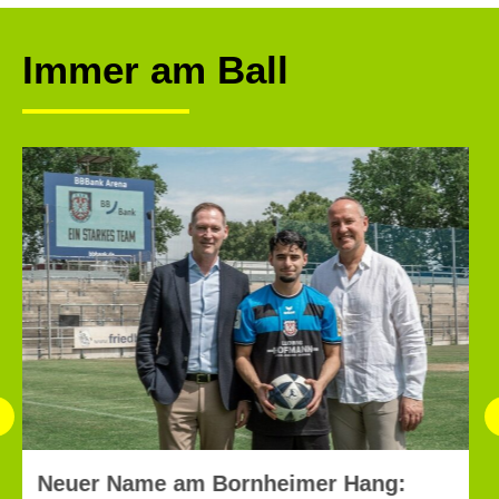
Immer am Ball
Jubiläum in den Bergen: Der 10.