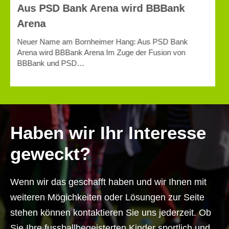
Auslandskurs der FFH-Fußballschule
ist eröffnet
Der 10. Auslandskurs der FFH-Fußballschule ist eröffnet
Haben wir Ihr Interesse
geweckt?
Wenn wir das geschafft haben und wir Ihnen mit
weiteren Mögichkeiten oder Lösungen zur Seite
stehen können kontaktieren Sie uns jederzeit. Ob
Sie Ihre fussballbegeisterten Kinder sportlich und