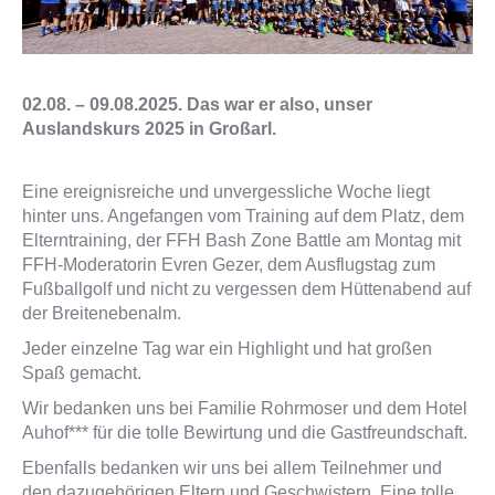
02.08. – 09.08.2025. Das war er also, unser
Auslandskurs 2025 in Großarl.
Eine ereignisreiche und unvergessliche Woche liegt
hinter uns. Angefangen vom Training auf dem Platz, dem
Elterntraining, der FFH Bash Zone Battle am Montag mit
FFH-Moderatorin Evren Gezer, dem Ausflugstag zum
Fußballgolf und nicht zu vergessen dem Hüttenabend auf
der Breitenebenalm.
Jeder einzelne Tag war ein Highlight und hat großen
Spaß gemacht.
Wir bedanken uns bei Familie Rohrmoser und dem Hotel
Auhof*** für die tolle Bewirtung und die Gastfreundschaft.
Ebenfalls bedanken wir uns bei allem Teilnehmer und
den dazugehörigen Eltern und Geschwistern. Eine tolle