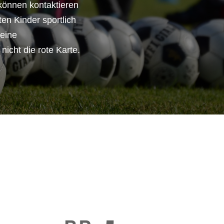
können kontaktieren
ten Kinder sportlich
eine
icht die rote Karte.