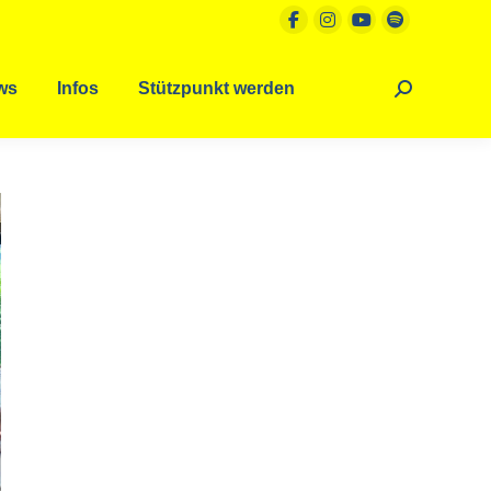
ws
Infos
Stützpunkt werden
Search: