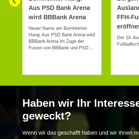
Aus PSD Bank Arena
Auslandskurs d
wird BBBank Arena
FFH-Fußballschu
eröffnet
Neuer Name am Bornheimer
Hang: Aus PSD Bank Arena wird
Der 10. Auslandskurs 
BBBank Arena Im Zuge der
Fußballschule ist eröffn
Fusion von BBBank und PSD…
Haben wir Ihr Interess
geweckt?
Wenn wir das geschafft haben und wir Ihnen mi