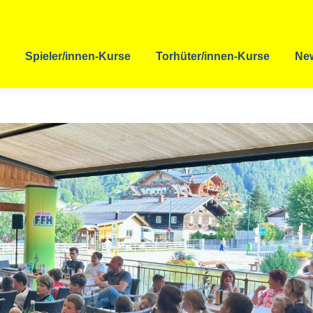
Spieler/innen-Kurse
Torhüter/innen-Kurse
Ne