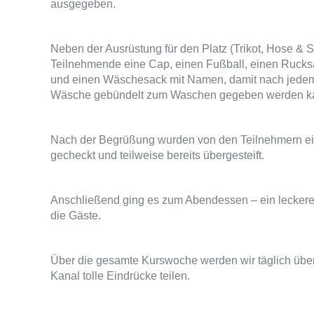
ausgegeben.
Neben der Ausrüstung für den Platz (Trikot, Hose & St
Teilnehmende eine Cap, einen Fußball, einen Rucksa
und einen Wäschesack mit Namen, damit nach jedem 
Wäsche gebündelt zum Waschen gegeben werden k
Nach der Begrüßung wurden von den Teilnehmern eif
gecheckt und teilweise bereits übergesteift.
Anschließend ging es zum Abendessen – ein leckeres 
die Gäste.
Über die gesamte Kurswoche werden wir täglich übe
Kanal tolle Eindrücke teilen.